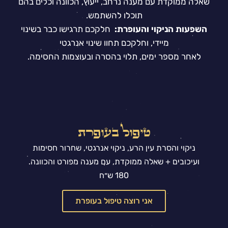
שאלה ממוקדת עם מענה נרחב, ייעוץ, הכוונה וכלים בהם
תוכלו להשתמש.
השפעות הניקוי והעופרת:
חלקכם תרגישו כבר בשינוי
מיידי, וחלקכם תחוו שינוי אנרגטי
לאחר מספר ימים, תלוי בהסרה ובעוצמות החסימה.
טיפול בעופרת
ניקוי והסרת עין הרע, ניקוי אנרגטי, שחרור חסימות
ועיכובים + שאלה ממוקדת, עם מענה מפורט והכוונה.
180 ש״ח
אני רוצה טיפול בעופרת