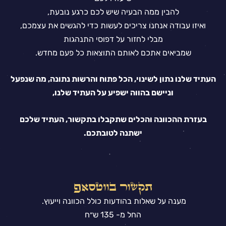
להבין ממה הבעיה שיש לכם כרגע נובעת,
ואיזו עבודה אנחנו צריכים לעשות כדי להגשים את עצמכם,
מבלי לחזור על דפוסי התנהגות
שמביאים אתכם לאותם התוצאות כל פעם מחדש.
העתיד שלנו נתון לשינוי, הכל פתוח והרשות נתונה, מה שנפעל
וניישם בהווה ישפיע על העתיד שלנו,
בעזרת ההכוונה והכלים שתקבלו בתקשור, העתיד שלכם
ישתנה לטובתכם.
תקשור בווטסאפ
מענה על שאלות בהודעות כולל הכוונה וייעוץ.
החל מ- 135 ש״ח