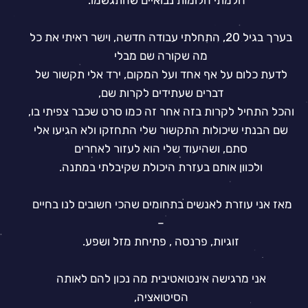
חלמתי חלומות נבואיים שהתגשמו.
בערך בגיל 20, התחלתי עבודה חדשה, וישר ראיתי את כל
מה שקורה שם מבלי
לדעת כלום על אף אחד ועל המקום, ירד אלי תקשור של
דברים שעתידים לקרות שם,
והכל התחיל לקרות בזה אחר זה כמו סרט שכבר צפיתי בו,
שם הבנתי שיכולות התקשור שלי התחזקו ולא הגיעו אלי
סתם, ושהיעוד שלי הוא לעזור לאחרים
ולכוון אותם בעזרת היכולת שקיבלתי במתנה.
מאז אני עוזרת לאנשים בתחומים שהכי חשובים לנו בחיים
–
זוגיות, פרנסה , פתיחת מזל ושפע.
אני מרגישה אינטואטיבית מה נכון להם לאותה
הסיטואציה,